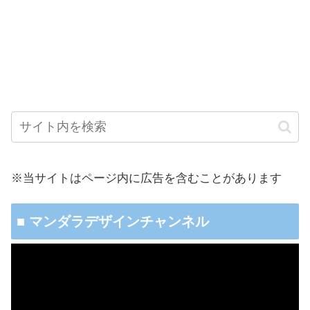
※当サイトはページ内に広告を含むことがあります
■ マンダラデザインチャンネル
動
画
プ