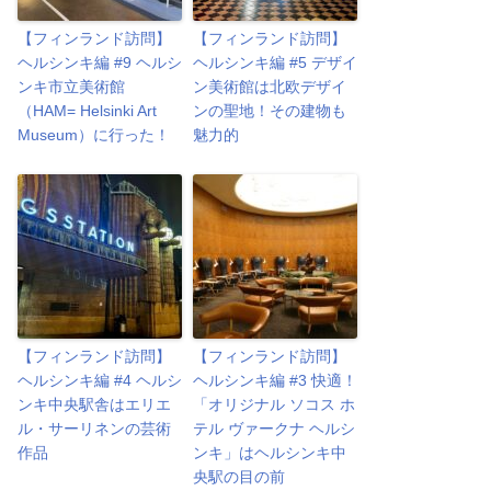
【フィンランド訪問】
【フィンランド訪問】
ヘルシンキ編 #9 ヘルシ
ヘルシンキ編 #5 デザイ
ンキ市立美術館
ン美術館は北欧デザイ
（HAM= Helsinki Art
ンの聖地！その建物も
Museum）に行った！
魅力的
【フィンランド訪問】
【フィンランド訪問】
ヘルシンキ編 #4 ヘルシ
ヘルシンキ編 #3 快適！
ンキ中央駅舎はエリエ
「オリジナル ソコス ホ
ル・サーリネンの芸術
テル ヴァークナ ヘルシ
作品
ンキ」はヘルシンキ中
央駅の目の前