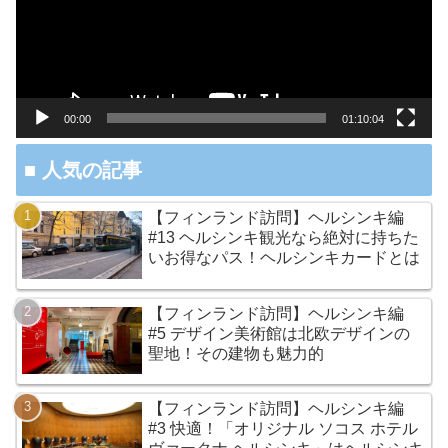
レ
ー
ヤ
ー
00:00
01:10:04
■ 人気の記事
【フィンランド訪問】ヘルシンキ編
#13 ヘルシンキ観光なら絶対に持ちた
いお得なパス！ヘルシンキカードとは
【フィンランド訪問】ヘルシンキ編
#5 デザイン美術館は北欧デザインの
聖地！その建物も魅力的
【フィンランド訪問】ヘルシンキ編
#3 快適！「オリジナル ソコス ホテル