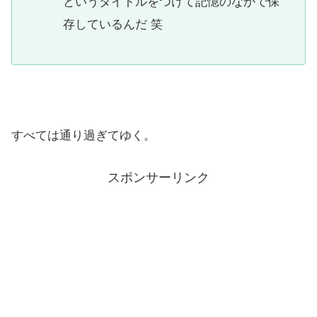
というタイトルをつけて記憶のなかで保
存しているんだ 笑
すべては通り過ぎてゆく。
スポンサーリンク