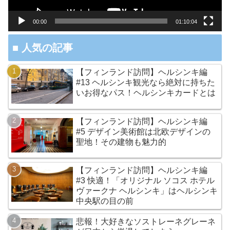
ヤ
ー
00:00
01:10:04
■ 人気の記事
【フィンランド訪問】ヘルシンキ編
#13 ヘルシンキ観光なら絶対に持ちた
いお得なパス！ヘルシンキカードとは
【フィンランド訪問】ヘルシンキ編
#5 デザイン美術館は北欧デザインの
聖地！その建物も魅力的
【フィンランド訪問】ヘルシンキ編
#3 快適！「オリジナル ソコス ホテル
ヴァークナ ヘルシンキ」はヘルシンキ
中央駅の目の前
悲報！大好きなソストレーネグレーネ