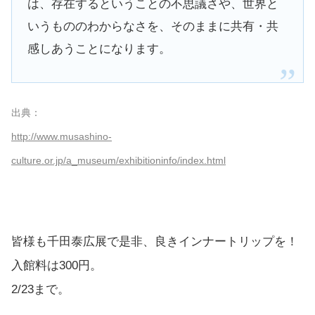
は、存在するということの不思議さや、世界と
いうもののわからなさを、そのままに共有・共
感しあうことになります。
出典：
http://www.musashino-
culture.or.jp/a_museum/exhibitioninfo/index.html
皆様も千田泰広展で是非、良きインナートリップを！
入館料は300円。
2/23まで。