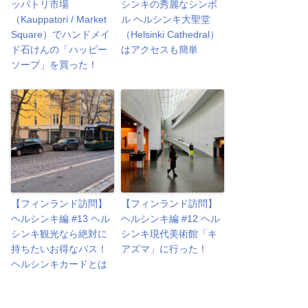
ッパトリ市場
シンキの秀麗なシンボ
（Kauppatori / Market
ル ヘルシンキ大聖堂
Square）でハンドメイ
（Helsinki Cathedral）
ド石けんの「ハッピー
はアクセスも簡単
ソープ」を買った！
【フィンランド訪問】
【フィンランド訪問】
ヘルシンキ編 #13 ヘル
ヘルシンキ編 #12 ヘル
シンキ観光なら絶対に
シンキ現代美術館「キ
持ちたいお得なパス！
アズマ」に行った！
ヘルシンキカードとは