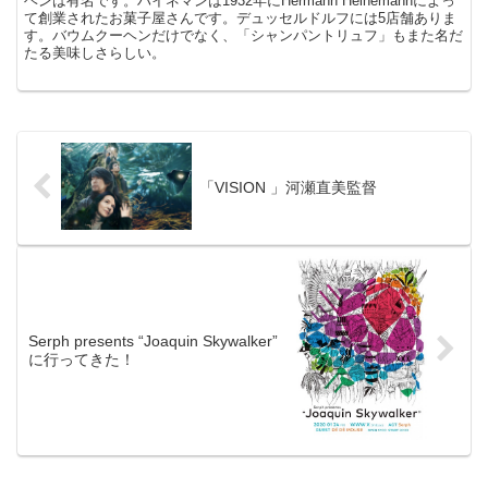
ヘンは有名です。ハイネマンは1932年にHermann Heinemannによっ
て創業されたお菓子屋さんです。デュッセルドルフには5店舗ありま
す。バウムクーヘンだけでなく、「シャンパントリュフ」もまた名だ
たる美味しさらしい。
「VISION 」河瀬直美監督
Serph presents “Joaquin Skywalker”
に行ってきた！