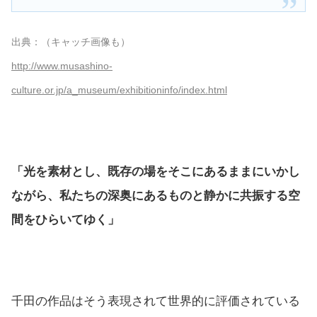
出典：（キャッチ画像も）
http://www.musashino-
culture.or.jp/a_museum/exhibitioninfo/index.html
「光を素材とし、既存の場をそこにあるままにいかし
ながら、私たちの深奥にあるものと静かに共振する空
間をひらいてゆく」
千田の作品はそう表現されて世界的に評価されている