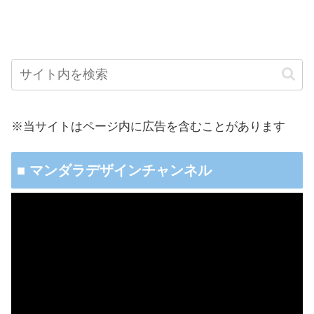
※当サイトはページ内に広告を含むことがあります
■ マンダラデザインチャンネル
動
画
プ
レ
ー