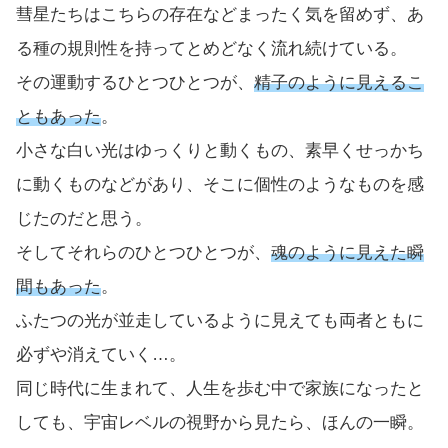
彗星たちはこちらの存在などまったく気を留めず、あ
る種の規則性を持ってとめどなく流れ続けている。
その運動するひとつひとつが、
精子のように見えるこ
ともあった
。
小さな白い光はゆっくりと動くもの、素早くせっかち
に動くものなどがあり、そこに個性のようなものを感
じたのだと思う。
そしてそれらのひとつひとつが、
魂のように見えた瞬
間もあった
。
ふたつの光が並走しているように見えても両者ともに
必ずや消えていく…。
同じ時代に生まれて、人生を歩む中で家族になったと
しても、宇宙レベルの視野から見たら、ほんの一瞬。