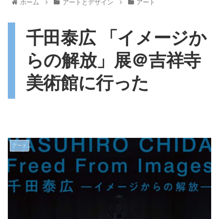
ホーム
アートとデザイン
アート
千田泰広 「イメージか
らの解放」展＠吉祥寺
美術館に行った
アート