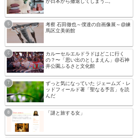
が日本から撤退してしまう...。
考察 石田徹也～僕達の自画像展～@練
馬区立美術館
カルーセルエルドラドはどこに行く
の？〜「思い出のとしまえん」@石神
井公園ふるさと文化館
ずっと気になっていた ジェームズ・レ
ッドフィールド著「聖なる予言」を読
んだ
「謎と旅する女」